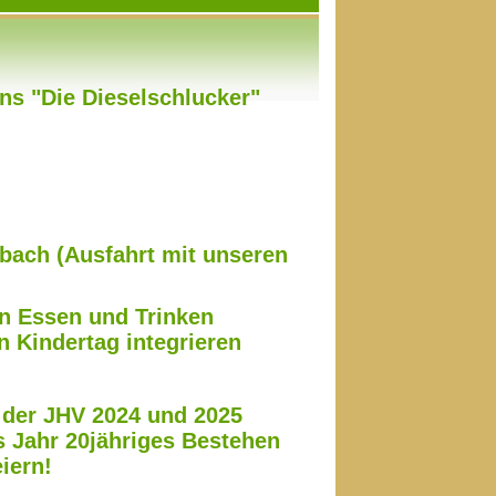
ns "Die Dieselschlucker"
sbach (Ausfahrt mit unseren
en Essen und Trinken
n Kindertag integrieren
f der JHV 2024 und 2025
s Jahr 20jähriges Bestehen
iern!