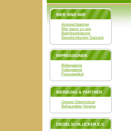
WER SIND WIR
Ansprechpartner
Wer passt zu uns
Beitrittserklärung
Dieselschlucker-Satzung
IMPRESSIONEN
Bildergalerie
Videogalerie
Presseartikel
WERBUNG & PARTNER
Unsere Unterstützer
Befreundete Vereine
DIESELSCHLUCKER E.V.