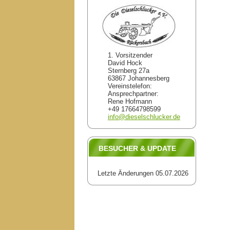
1. Vorsitzender
David Hock
Sternberg 27a
63867 Johannesberg
Vereinstelefon:
Ansprechpartner:
Rene Hofmann
+49 17664798599
info@dieselschlucker.de
BESUCHER & UPDATE
Letzte Änderungen 05.07.2026