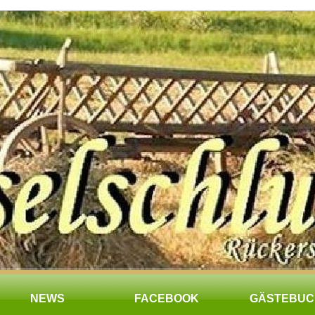
NEWS
FACEBOOK
GÄSTEBUC