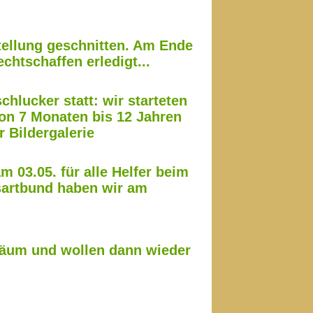
tellung geschnitten. Am Ende
chtschaffen erledigt...
chlucker statt: wir starteten
von 7 Monaten bis 12 Jahren
r Bildergalerie
m 03.05. für alle Helfer beim
ssartbund haben wir am
iläum und wollen dann wieder