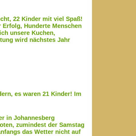
cht, 22 Kinder mit viel Spaß!
r Erfolg, Hunderte Menschen
lich unsere Kuchen,
ltung wird nächstes Jahr
dern, es waren 21 Kinder! Im
.
er in Johannesberg
boten, zumindest der Samstag
anfangs das Wetter nicht auf