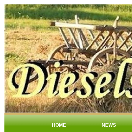
HOME
NEWS