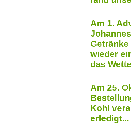
Am 1. Adv
Johannesb
Getränke
wieder ei
das Wetter
Am 25. Ok
Bestellun
Kohl vera
erledigt...