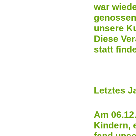
war wiede
genossen 
unsere Ku
Diese Ver
statt find
Letztes J
Am 06.12.
Kindern, 
fand unse