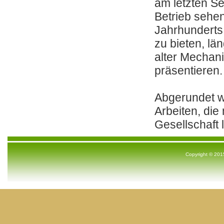
am letzten S
Betrieb sehen
Jahrhunderts 
zu bieten, l
alter Mechani
präsentieren.
Abgerundet wi
Arbeiten, di
Gesellschaft 
Copyright © 2015