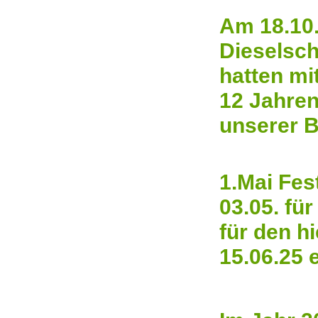
Am 18.10.
Dieselsch
hatten mi
12 Jahren
unserer B
1.Mai Fes
03.05. für
für den h
15.06.25 e