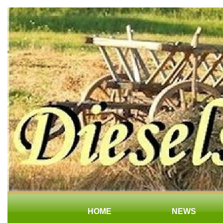
HOME
NEWS