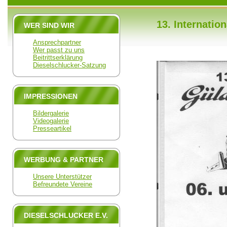
13. Internatio
WER SIND WIR
Ansprechpartner
Wer passt zu uns
Beitrittserklärung
Dieselschlucker-Satzung
IMPRESSIONEN
Bildergalerie
Videogalerie
Presseartikel
WERBUNG & PARTNER
Unsere Unterstützer
Befreundete Vereine
DIESELSCHLUCKER E.V.