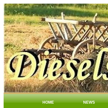
HOME
NEWS